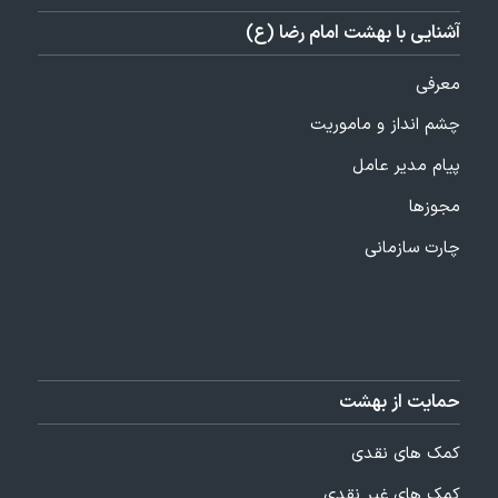
آشنایی با بهشت امام رضا (ع)
معرفی
چشم انداز و ماموریت
پیام مدیر عامل
مجوزها
چارت سازمانی
حمایت از بهشت
کمک های نقدی
کمک های غیر نقدی