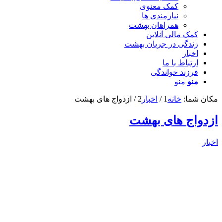
کمک معنوی
نیازمندی ها
همراهان بهشت
کمک مالی آنلاین
زندگی در جریان بهشت
اخبار
ارتباط با ما
فرزند خواندگی
منو
منو
مکان شما:
خانه
1
/
اخبار
2
/
ازدواج های بهشت
ازدواج های بهشت
اخبار