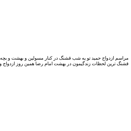
مراسم ازدواج حمید تو یه شب قشنگ در کنار مسولین و بهشت و بچه ها
قشنگ ترین لحظات زندگیمون در بهشت امام رضا همین روز ازدواج و د