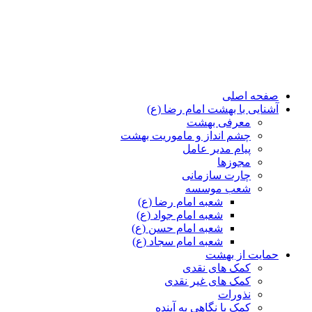
صفحه اصلی
آشنایی با بهشت امام رضا (ع)
معرفی بهشت
چشم انداز و ماموریت بهشت
پیام مدیر عامل
مجوزها
چارت سازمانی
شعب موسسه
شعبه امام رضا (ع)
شعبه امام جواد (ع)
شعبه امام حسن (ع)
شعبه امام سجاد (ع)
حمایت از بهشت
کمک های نقدی
کمک های غیر نقدی
نذورات
کمک با نگاهی به آینده