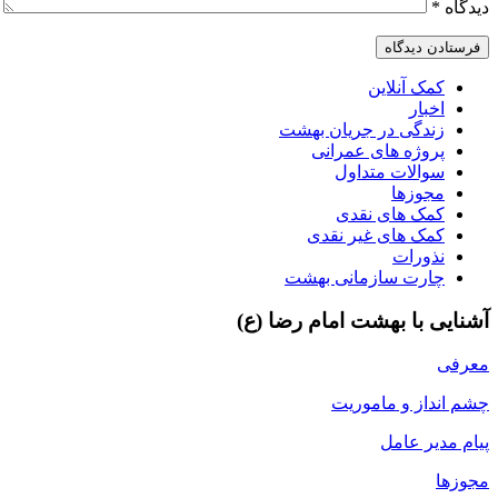
دیدگاه
*
کمک آنلاین
اخبار
زندگی در جریان بهشت
پروژه های عمرانی
سوالات متداول
مجوزها
کمک های نقدی
کمک های غیر نقدی
نذورات
چارت سازمانی بهشت
آشنایی با بهشت امام رضا (ع)
معرفی
چشم انداز و ماموریت
پیام مدیر عامل
مجوزها