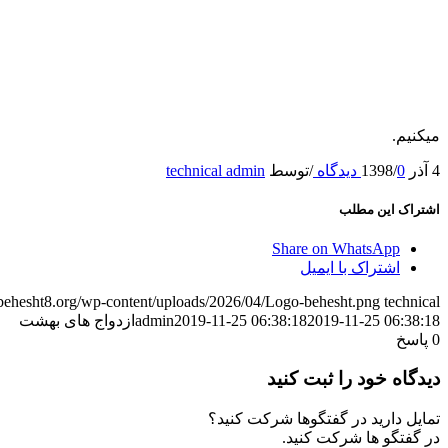
میکنیم.
4 آذر 1398
0 دیدگاه
/
/
توسط
technical admin
اشتراک این مطلب
Share on WhatsApp
اشتراک با ایمیل
//behesht8.org/wp-content/uploads/2026/04/Logo-behesht.png
technical
2019-11-25 06:38:18
2019-11-25 06:38:18
admin
ازدواج های بهشت
0
پاسخ
دیدگاه خود را ثبت کنید
تمایل دارید در گفتگوها شرکت کنید؟
در گفتگو ها شرکت کنید.