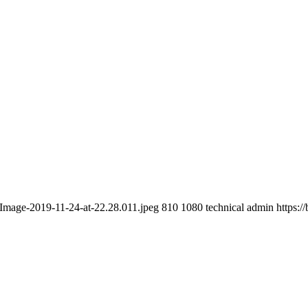
-Image-2019-11-24-at-22.28.011.jpeg
810
1080
technical admin
https: