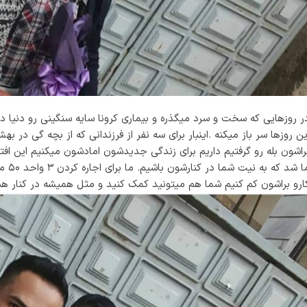
ر روزهایی که سخت و سرد میگذره و بیماری کرونا سایه سنگینی رو دنیا 
ین روزها سر باز میکنه .اینبار برای سه نفر از فرزندانی که از بچه گی در
راشون بله رو گرفتیم داریم برای زندگی جدیدشون امادشون میکنیم این اف
ما ش
ارو براشون کم کنیم شما هم میتونید کمک کنید و مثل همیشه در کنار 