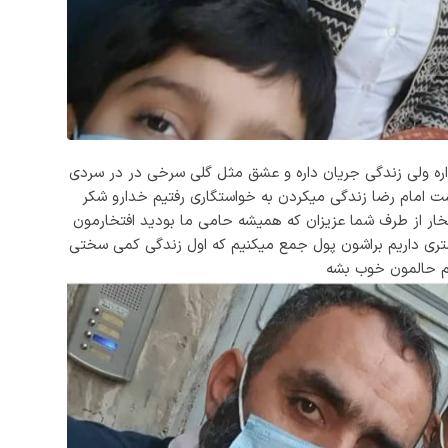
داره ولی زندگی جریان داره و عشق مثل گلی سرخی در در سردی
 بهشت امام رضا زندگی میکردن به خواستگاری رفتیم خدارو شکر
تخار از طرف شما عزیزان که همیشه حامی ما بودید افتخارمون
د که به نیت شما در کنارشون باشیم. ما برای اجاره کردن ۳ واحد ۵۰ متری داریم براشون پول جمع میکنیم که اول زندگی کمی سختی
هم حالمون خوب بشه