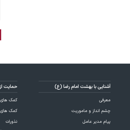
آشنایی با بهشت امام رضا (ع)
حمایت از
معرفی
کمک های 
چشم انداز و ماموریت
کمک های 
پیام مدیر عامل
نذورات