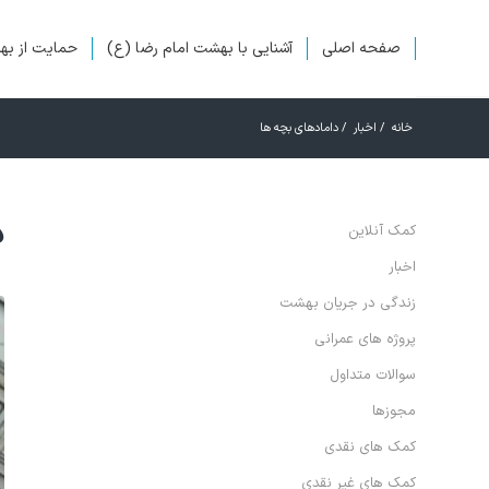
صفحه اصلی
آشنایی با بهشت امام رضا (ع)
حمایت از ب
خانه
/
اخبار
/
دامادهای بچه ها
د
کمک آنلاین
اخبار
زندگی در جریان بهشت
پروژه های عمرانی
سوالات متداول
مجوزها
کمک های نقدی
کمک های غیر نقدی