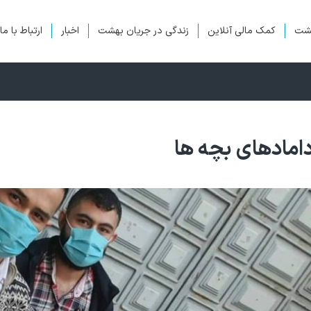
هشت
کمک مالی آنلاین
زندگی در جریان بهشت
اخبار
ارتباط با ما
امادهای بچه ها